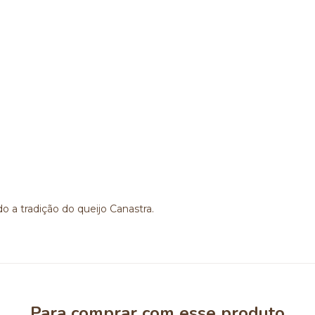
do a tradição do queijo Canastra.
Para comprar com esse produto