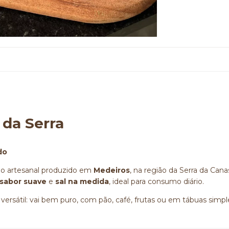
 da Serra
do
o artesanal produzido em
Medeiros
, na região da Serra da Cana
sabor suave
e
sal na medida
, ideal para consumo diário.
 versátil: vai bem puro, com pão, café, frutas ou em tábuas simpl