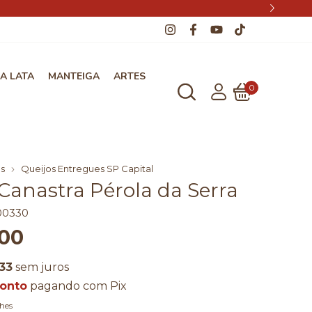
A LATA
MANTEIGA
ARTES
0
s
Queijos Entregues SP Capital
Canastra Pérola da Serra
0330
,00
33
sem juros
onto
pagando com Pix
hes