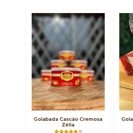
Goiabada Cascão Cremosa
Goia
Zélia
(1)