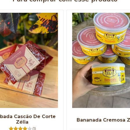
bada Cascão De Corte
Bananada Cremosa Z
Zélia
(1)