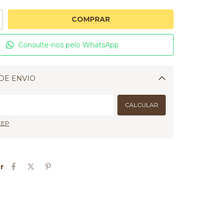
Consulte-nos pelo WhatsApp
DE ENVIO
Alterar CEP
CALCULAR
CEP
r