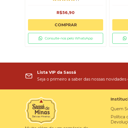
R$56,90
COMPRAR
Consulte-nos pelo WhatsApp
Lista VIP da Sassá
Seja o primeiro a saber das nossas novidades
Instituc
Quem S
Política
Devoluç