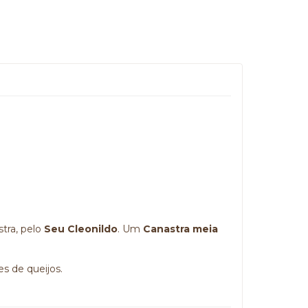
stra, pelo
Seu Cleonildo
. Um
Canastra meia
es de queijos.