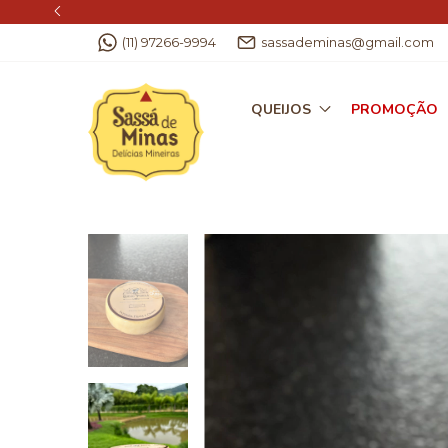
(11) 97266-9994
sassademinas@gmail.com
QUEIJOS
PROMOÇÃO