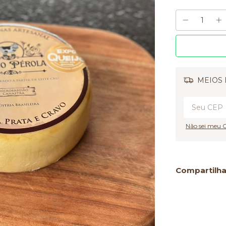
MEIOS 
Não sei meu 
Compartilha