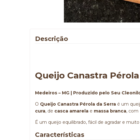
Descrição
Queijo Canastra Pérola
Medeiros – MG | Produzido pelo Seu Cleonil
O
Queijo Canastra Pérola da Serra
é um queij
cura
, de
casca amarela
e
massa branca
, com
É um queijo equilibrado, fácil de agradar e muito
Características