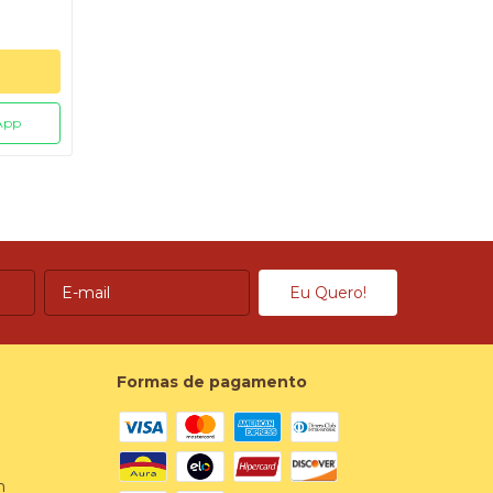
App
Formas de pagamento
m