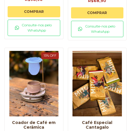
R$68,90
COMPRAR
COMPRAR
Consulte-nos pelo
Consulte-nos pelo
WhatsApp
WhatsApp
15
%
OFF
Coador de Café em
Café Especial
Cerâmica
Cantagalo