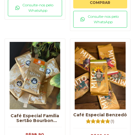
COMPRAR
Consulte-nos pelo
WhatsApp
Consulte-nos pelo
WhatsApp
Café Especial Benzedô
Café Especial Família
Sertão Bourbon
(1)
Amarelo
R$98,90