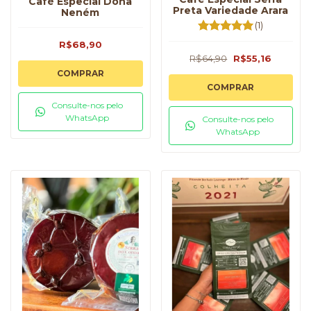
Café Especial Dona
Preta Variedade Arara
Neném
(1)
R$68,90
R$64,90
R$55,16
COMPRAR
COMPRAR
Consulte-nos pelo
WhatsApp
Consulte-nos pelo
WhatsApp