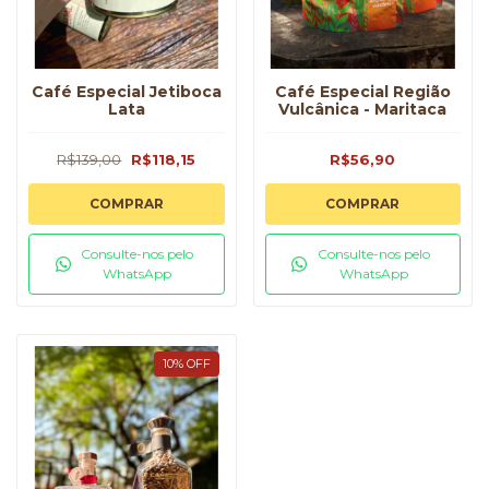
Café Especial Jetiboca
Café Especial Região
Lata
Vulcânica - Maritaca
R$139,00
R$118,15
R$56,90
COMPRAR
COMPRAR
Consulte-nos pelo
Consulte-nos pelo
WhatsApp
WhatsApp
10
%
OFF