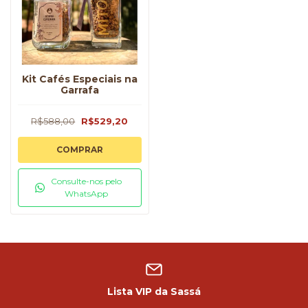
Kit Cafés Especiais na
Garrafa
R$588,00
R$529,20
COMPRAR
Consulte-nos pelo
WhatsApp
Lista VIP da Sassá